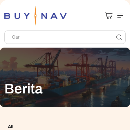
Langsung Ke
Konten
Cari
Berita
All