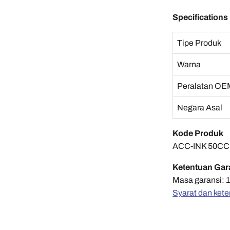
Specifications
Tipe Produk
Warna
Peralatan OE
Negara Asal
Kode Produk
ACC-INK 50C
Ketentuan Gar
Masa garansi: 1
Syarat dan kete