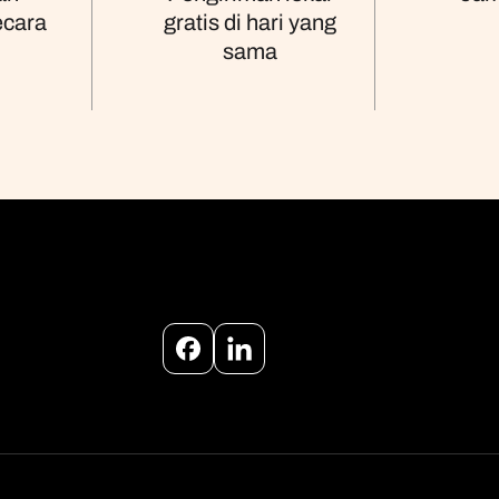
ecara
gratis di hari yang
sama
Facebook
Instagram