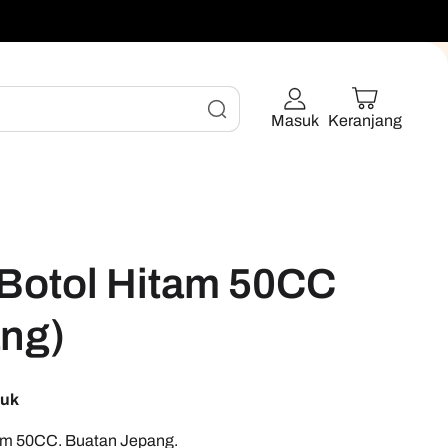
Masuk
Keranjang
 Botol Hitam 50CC
ng)
duk
tam 50CC. Buatan Jepang.