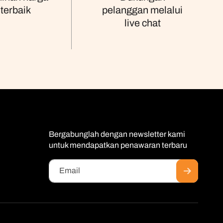
terbaik
pelanggan melalui
live chat
Bergabunglah dengan newsletter kami
untuk mendapatkan penawaran terbaru
Email