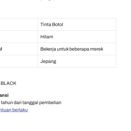
Tinta Botol
Hitam
M
Bekerja untuk beberapa merek
Jepang
C BLACK
ansi
 tahun dari tanggal pembelian
ntuan berlaku