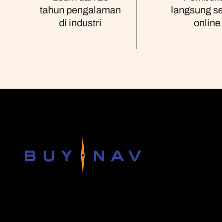
langsung s
tahun pengalaman
online
di industri