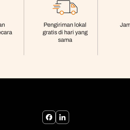
an
Pengiriman lokal
Jam
ecara
gratis di hari yang
sama
Facebook
Instagram