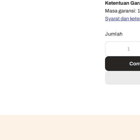
Ketentuan Gar
Masa garansi: 1
Syarat dan kete
Jumlah
Cont