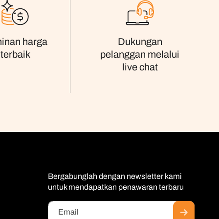
inan harga
Dukungan
terbaik
pelanggan melalui
live chat
Bergabunglah dengan newsletter kami
untuk mendapatkan penawaran terbaru
Email