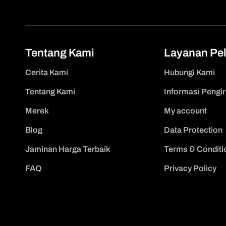
Tentang Kami
Layanan Pe
Cerita Kami
Hubungi Kami
Tentang Kami
Informasi Pengi
Merek
My account
Blog
Data Protection
Jaminan Harga Terbaik
Terms & Conditi
FAQ
Privacy Policy