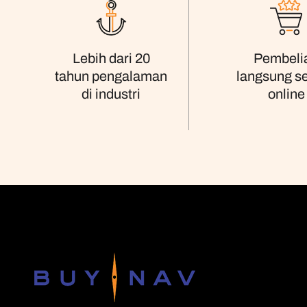
Pembeli
Lebih dari 20
langsung s
tahun pengalaman
online
di industri