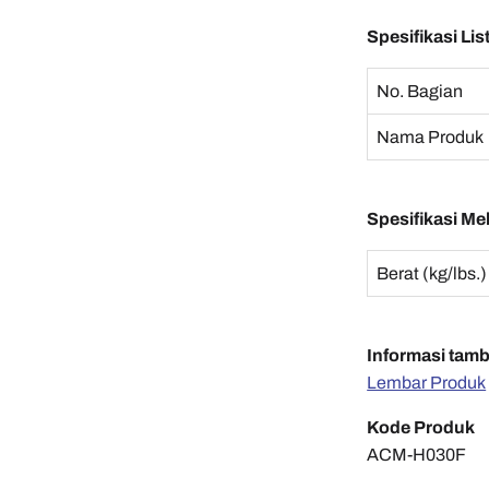
Spesifikasi List
No. Bagian
Nama Produk
Spesifikasi Me
Berat (kg/lbs.)
Informasi tam
Lembar Produk
Kode Produk
ACM-H030F