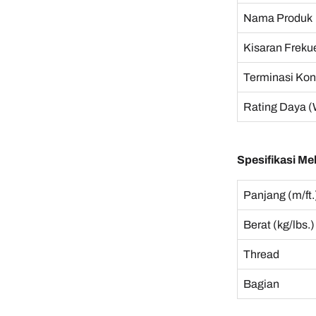
Nama Produk
Kisaran Freku
Terminasi Kon
Rating Daya (
Spesifikasi Me
Panjang (m/ft.
Berat (kg/lbs.)
Thread
Bagian