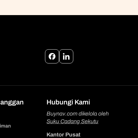
Facebook
Instagram
langgan
Hubungi Kami
Buynav.com dikelola oleh
Suku Cadang Sekutu
riman
Kantor Pusat