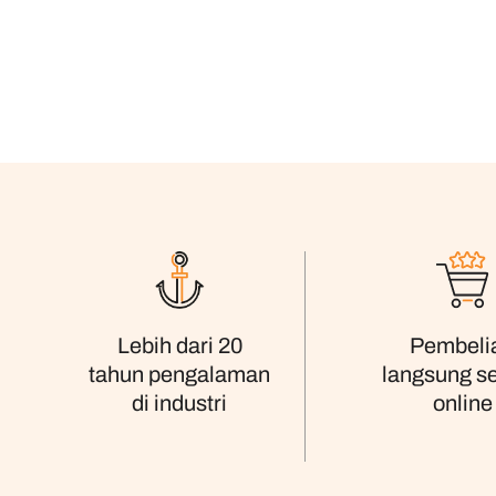
Pembeli
Lebih dari 20
langsung s
tahun pengalaman
online
di industri