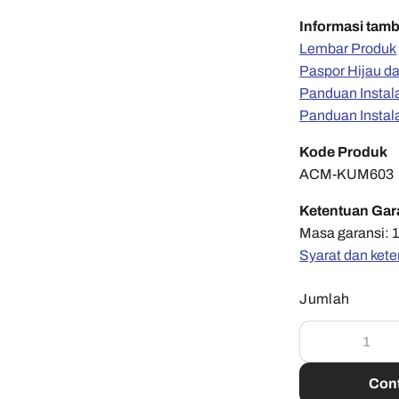
Informasi tam
Lembar Produk
Paspor Hijau d
Panduan Instal
Panduan Instal
Kode Produk
ACM-KUM603
Ketentuan Gar
Masa garansi: 1
Syarat dan kete
Jumlah
Cont