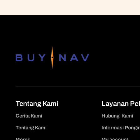
Tentang Kami
Layanan Pe
Cerita Kami
Hubungi Kami
Tentang Kami
Informasi Pengi
Merek
My account