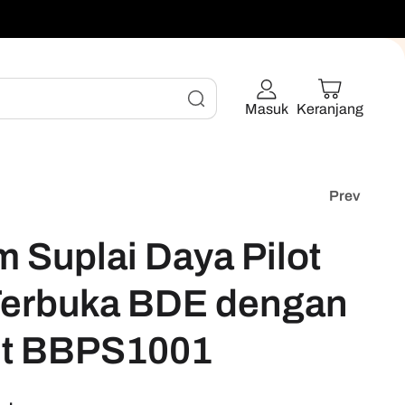
Masuk
Keranjang
Prev
um Suplai Daya Pilot
Terbuka BDE dengan
et BBPS1001