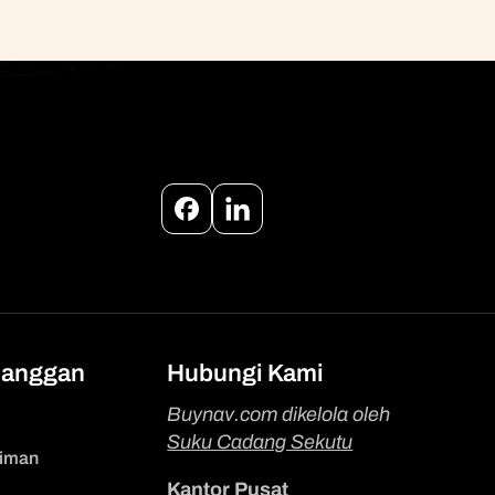
Facebook
Instagram
langgan
Hubungi Kami
Buynav.com dikelola oleh
Suku Cadang Sekutu
riman
Kantor Pusat