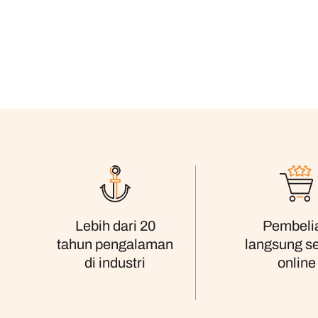
Pembeli
Lebih dari 20
langsung s
tahun pengalaman
online
di industri