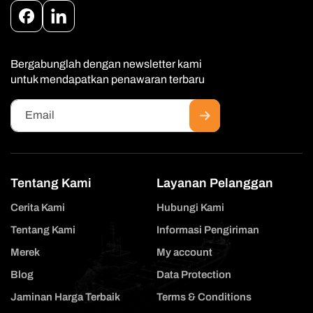
Facebook
Instagram
Bergabunglah dengan newsletter kami
untuk mendapatkan penawaran terbaru
Email
Tentang Kami
Layanan Pelanggan
Cerita Kami
Hubungi Kami
Tentang Kami
Informasi Pengiriman
Merek
My account
Blog
Data Protection
Jaminan Harga Terbaik
Terms & Conditions