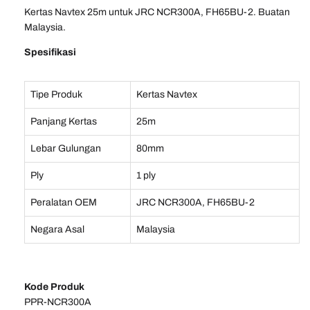
Kertas Navtex 25m untuk JRC NCR300A, FH65BU-2. Buatan
Malaysia.
Spesifikasi
Tipe Produk
Kertas Navtex
Panjang Kertas
25m
Lebar Gulungan
80mm
Ply
1 ply
Peralatan OEM
JRC NCR300A, FH65BU-2
Negara Asal
Malaysia
Kode Produk
PPR-NCR300A