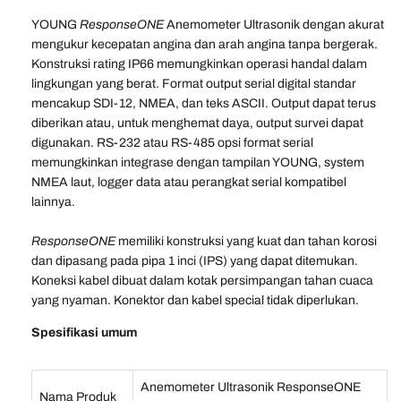
YOUNG
ResponseONE
Anemometer Ultrasonik dengan akurat
mengukur kecepatan angina dan arah angina tanpa bergerak.
Konstruksi rating IP66 memungkinkan operasi handal dalam
lingkungan yang berat. Format output serial digital standar
mencakup SDI-12, NMEA, dan teks ASCII. Output dapat terus
diberikan atau, untuk menghemat daya, output survei dapat
digunakan. RS-232 atau RS-485 opsi format serial
memungkinkan integrase dengan tampilan YOUNG, system
NMEA laut, logger data atau perangkat serial kompatibel
lainnya.
ResponseONE
memiliki konstruksi yang kuat dan tahan korosi
dan dipasang pada pipa 1 inci (IPS) yang dapat ditemukan.
Koneksi kabel dibuat dalam kotak persimpangan tahan cuaca
yang nyaman. Konektor dan kabel special tidak diperlukan.
Spesifikasi umum
Anemometer Ultrasonik ResponseONE
Nama Produk