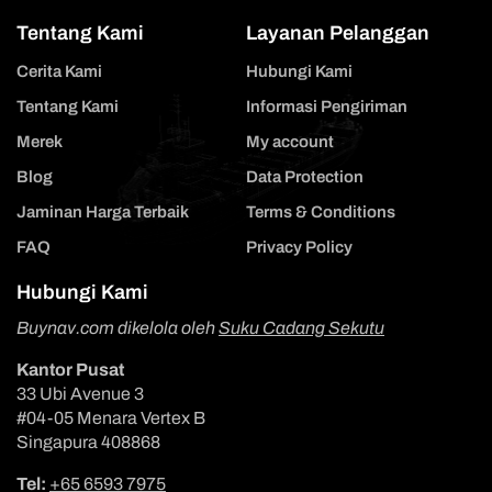
Tentang Kami
Layanan Pelanggan
Cerita Kami
Hubungi Kami
Tentang Kami
Informasi Pengiriman
Merek
My account
Blog
Data Protection
Jaminan Harga Terbaik
Terms & Conditions
FAQ
Privacy Policy
Hubungi Kami
Buynav.com dikelola oleh
Suku Cadang Sekutu
Kantor Pusat
33 Ubi Avenue 3
#04-05 Menara Vertex B
Singapura 408868
Tel:
+65 6593 7975