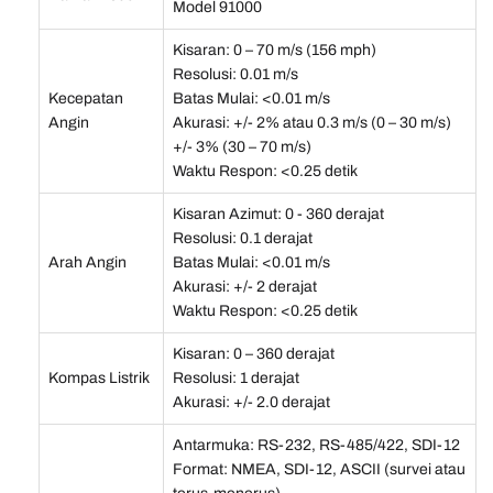
Model 91000
Kisaran: 0 – 70 m/s (156 mph)
Resolusi: 0.01 m/s
Kecepatan
Batas Mulai: <0.01 m/s
Angin
Akurasi: +/- 2% atau 0.3 m/s (0 – 30 m/s)
+/- 3% (30 – 70 m/s)
Waktu Respon: <0.25 detik
Kisaran Azimut: 0 - 360 derajat
Resolusi: 0.1 derajat
Arah Angin
Batas Mulai: <0.01 m/s
Akurasi: +/- 2 derajat
Waktu Respon: <0.25 detik
Kisaran: 0 – 360 derajat
Kompas Listrik
Resolusi: 1 derajat
Akurasi: +/- 2.0 derajat
Antarmuka: RS-232, RS-485/422, SDI-12
Format: NMEA, SDI-12, ASCII (survei atau